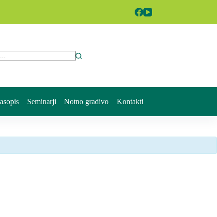
ts
časopis
Seminarji
Notno gradivo
Kontakti