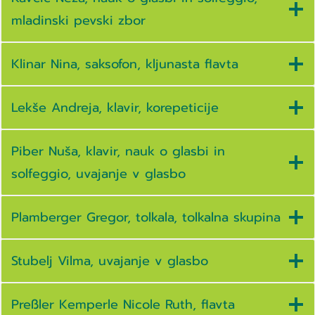
mladinski pevski zbor
Klinar Nina, saksofon, kljunasta flavta
Lekše Andreja, klavir, korepeticije
Piber Nuša, klavir, nauk o glasbi in
solfeggio, uvajanje v glasbo
Plamberger Gregor, tolkala, tolkalna skupina
Stubelj Vilma, uvajanje v glasbo
Preßler Kemperle Nicole Ruth, flavta